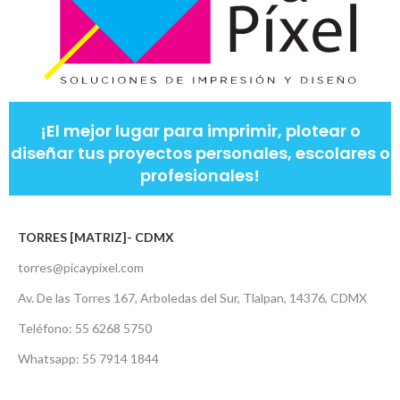
¡El mejor lugar para imprimir, plotear o
diseñar tus proyectos personales, escolares o
profesionales!
TORRES [MATRIZ]- CDMX
torres@picaypixel.com
Av. De las Torres 167, Arboledas del Sur, Tlalpan, 14376, CDMX
Teléfono: 55 6268 5750
Whatsapp: 55 7914 1844