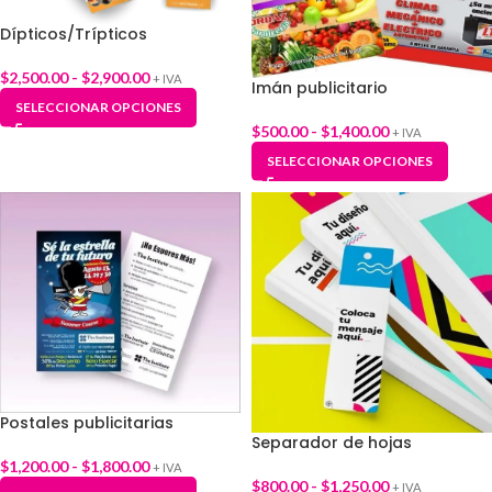
Dípticos/Trípticos
$
2,500.00
-
$
2,900.00
+ IVA
Imán publicitario
SELECCIONAR OPCIONES
$
500.00
-
$
1,400.00
+ IVA
SELECCIONAR OPCIONES
Postales publicitarias
Separador de hojas
$
1,200.00
-
$
1,800.00
+ IVA
$
800.00
-
$
1,250.00
+ IVA