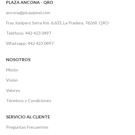
PLAZA ANCONA - QRO
ancona@picaypixel.com
Fray Junípero Serra Km. 6.633, La Pradera, 76269, QRO
Teléfono: 442 423 0497
Whatsapp: 442 423 0497
NOSOTROS
Misión
Visión
Valores
Términos y Condiciones
SERVICIO AL CLIENTE
Preguntas Frecuentes