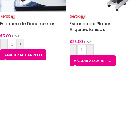
Escaneo de Documentos
Escaneo de Planos
Arquitectónicos
$
5.00
+ IVA
$
25.00
+ IVA
-
+
-
+
AÑADIR AL CARRITO
AÑADIR AL CARRITO