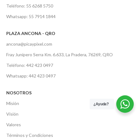
Teléfono: 55 6268 5750
Whatsapp: 55 7914 1844
PLAZA ANCONA - QRO
ancona@picaypixel.com
Fray Junípero Serra Km. 6.633, La Pradera, 76269, QRO
Teléfono: 442 423 0497
Whatsapp: 442 423 0497
NOSOTROS
Misión
¿Ayuda?
Visión
Valores
Términos y Condiciones