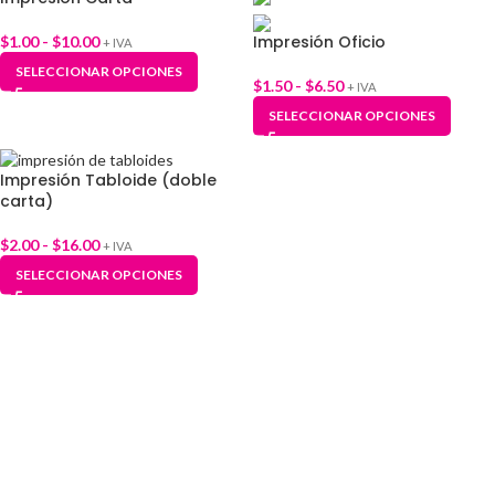
Impresión Oficio
$
1.00
-
$
10.00
+ IVA
SELECCIONAR OPCIONES
$
1.50
-
$
6.50
+ IVA
SELECCIONAR OPCIONES
Impresión Tabloide (doble
carta)
$
2.00
-
$
16.00
+ IVA
SELECCIONAR OPCIONES