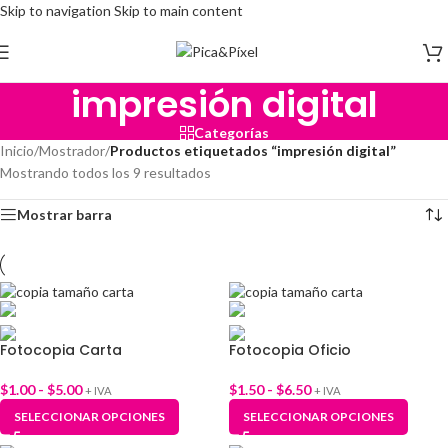
Skip to navigation
Skip to main content
impresión digital
Categorías
Inicio
/
Mostrador
/
Productos etiquetados “impresión digital”
Mostrando todos los 9 resultados
Mostrar barra
Fotocopia Carta
Fotocopia Oficio
$
1.00
-
$
5.00
$
1.50
-
$
6.50
+ IVA
+ IVA
SELECCIONAR OPCIONES
SELECCIONAR OPCIONES