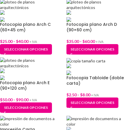
Fotocopia plano Arch C
Fotocopia plano Arch D
(60×45 cm)
(90×60 cm)
$
25.00
-
$
40.00
$
35.00
-
$
60.00
+ IVA
+ IVA
SELECCIONAR OPCIONES
SELECCIONAR OPCIONES
Fotocopia Tabloide (doble
Fotocopia plano Arch E
carta)
(90×120 cm)
$
2.50
-
$
8.00
+ IVA
$
50.00
-
$
90.00
+ IVA
SELECCIONAR OPCIONES
SELECCIONAR OPCIONES
Impresión Carta