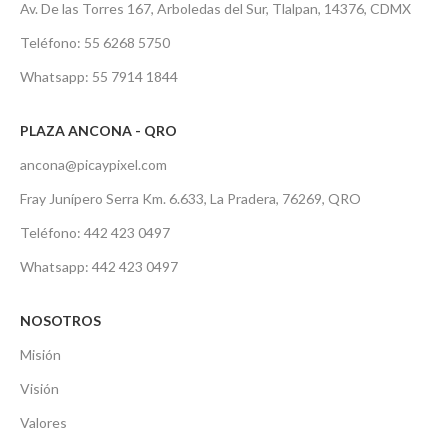
Av. De las Torres 167, Arboledas del Sur, Tlalpan, 14376, CDMX
Teléfono: 55 6268 5750
Whatsapp: 55 7914 1844
PLAZA ANCONA - QRO
ancona@picaypixel.com
Fray Junípero Serra Km. 6.633, La Pradera, 76269, QRO
Teléfono: 442 423 0497
Whatsapp: 442 423 0497
NOSOTROS
Misión
Visión
Valores