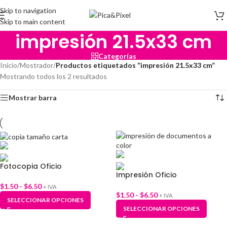
Skip to navigation
Skip to main content
impresión 21.5x33 cm
Categorías
Inicio
/
Mostrador
/
Productos etiquetados “impresión 21.5x33 cm”
Mostrando todos los 2 resultados
Mostrar barra
Fotocopia Oficio
Impresión Oficio
$
1.50
-
$
6.50
+ IVA
$
1.50
-
$
6.50
+ IVA
SELECCIONAR OPCIONES
SELECCIONAR OPCIONES