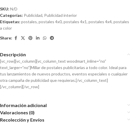
SKU:
N/D
Categorías:
Publicidad
,
Publicidad interior
Etiquetas:
postales
,
postales 4x0
,
postales 4x1
,
postales 4x4
,
postales
a color
Share:
Descripción
[vc_row][vc_column][vc_column_text woodmart_inline=”no”
text_larger=”no”]Millar de postales publicitarias a todo color. Ideal para
tus lanzamientos de nuevos productos, eventos especiales o cualquier
otra campaña de publicidad que requieras.[/vc_column_text]
[/vc_column][/vc_row]
Información adicional
Valoraciones (0)
Recolección y Envíos