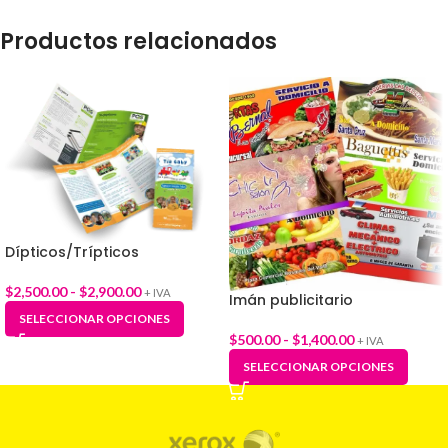
Productos relacionados
Dípticos/Trípticos
$
2,500.00
-
$
2,900.00
+ IVA
Imán publicitario
SELECCIONAR OPCIONES
$
500.00
-
$
1,400.00
+ IVA
SELECCIONAR OPCIONES