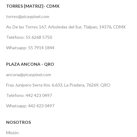
TORRES [MATRIZ]- CDMX
torres@picaypixel.com
Av. De las Torres 167, Arboledas del Sur, Tlalpan, 14376, CDMX
Teléfono: 55 6268 5750
Whatsapp: 55 7914 1844
PLAZA ANCONA - QRO
ancona@picaypixel.com
Fray Junípero Serra Km. 6.633, La Pradera, 76269, QRO
Teléfono: 442 423 0497
Whatsapp: 442 423 0497
NOSOTROS
Misión