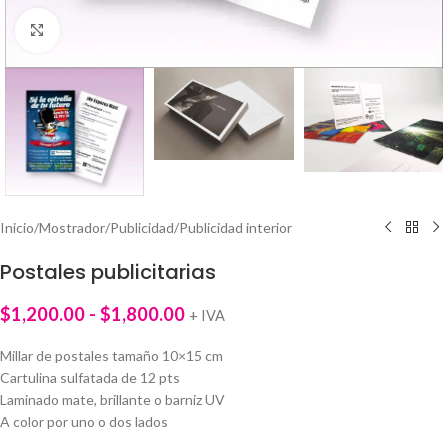
Click to enlarge
Inicio
/
Mostrador
/
Publicidad
/
Publicidad interior
Postales publicitarias
$
1,200.00
-
$
1,800.00
+ IVA
Millar de postales tamaño 10×15 cm
Cartulina sulfatada de 12 pts
Laminado mate, brillante o barniz UV
A color por uno o dos lados