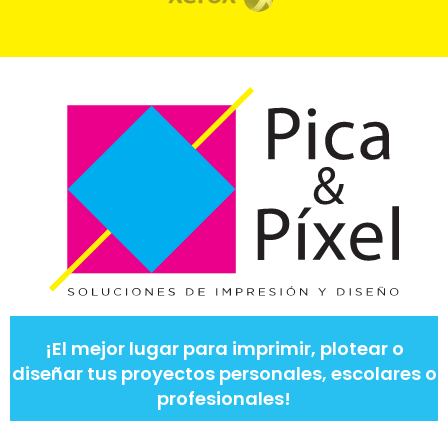
¡El mejor lugar para imprimir, plotear o
diseñar tus proyectos personales, escolares o
profesionales!